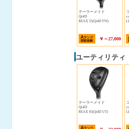
テーラーメイド
Qi4D
c
REAX 55(Qi4D FW)
L
￥～27,000
ユーティリティ
テーラーメイド
Qi4D
c
REAX 65(Qi4D UT)
L