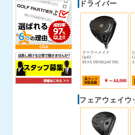
ドライバー
テーラーメイド
Qi4D
G
REAX HR50(Qi4D DR)
A
￥～44,000
フェアウェイウ