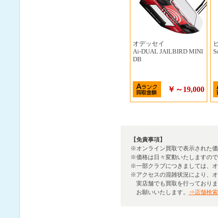
オデッセイ
Ai-DUAL JAILBIRD MINI
S
DB
￥～19,000
【免責事項】
※
オンライン買取で表示された価
※
価格は日々変動いたしますので
※
一部クラブにつきましては、オ
※
アクセスの混雑状況により、オ
実店舗でも買取を行っておりま
お願いいたします。
⇒店舗検索