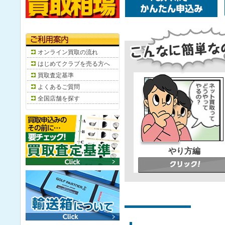
オンライン買取の流れ
はじめてクラブを売る方へ
買取査定基準
よくあるご質問
全国店舗を探す
やり方編