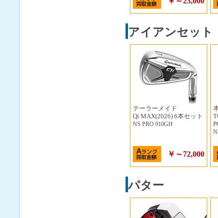
￥～23,000
アイアンセット
テーラーメイド
Qi MAX(2026) 6本セット
T
P
NS PRO 910GH
N
￥～72,000
パター