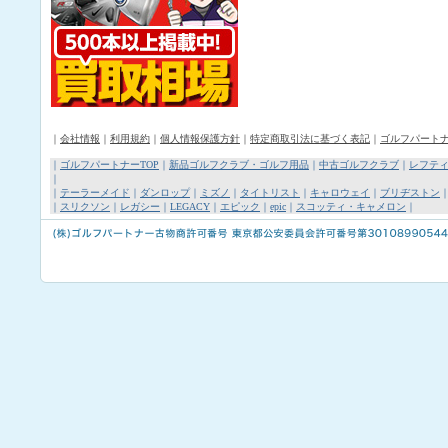
｜
会社情報
｜
利用規約
｜
個人情報保護方針
｜
特定商取引法に基づく表記
｜
ゴルフパート
｜
ゴルフパートナーTOP
｜
新品ゴルフクラブ・ゴルフ用品
｜
中古ゴルフクラブ
｜
レフテ
｜
｜
テーラーメイド
｜
ダンロップ
｜
ミズノ
｜
タイトリスト
｜
キャロウェイ
｜
ブリヂストン
｜
スリクソン
｜
レガシー
｜
LEGACY
｜
エピック
｜
epic
｜
スコッティ・キャメロン
｜