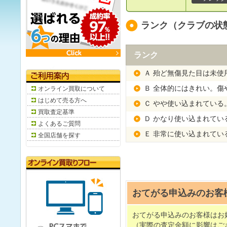
ランク（クラブの状
ランク
Ａ 殆ど無傷見た目は未使
Ｂ 全体的にはきれい。傷
オンライン買取について
はじめて売る方へ
Ｃ やや使い込まれている
買取査定基準
Ｄ かなり使い込まれてい
よくあるご質問
Ｅ 非常に使い込まれてい
全国店舗を探す
おてがる申込みのお客
おてがる申込みのお客様はお
（実際の査定金額に影響はご