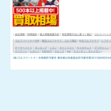
｜
会社情報
｜
利用規約
｜
個人情報保護方針
｜
特定商取引法に基づく表記
｜
ゴルフパート
｜
ゴルフパートナーTOP
｜
新品ゴルフクラブ・ゴルフ用品
｜
中古ゴルフクラブ
｜
レフテ
｜
｜
テーラーメイド
｜
ダンロップ
｜
ミズノ
｜
タイトリスト
｜
キャロウェイ
｜
ブリヂストン
｜
スリクソン
｜
レガシー
｜
LEGACY
｜
エピック
｜
epic
｜
スコッティ・キャメロン
｜