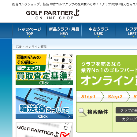
総合ゴルフショップ。新品 中古ゴルフクラブの在庫数55万本！！クラブの買い替えならゴ
TOP
> オンライン買取
クラブの
カタログ