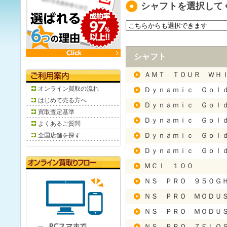
シャフトを選択して
シャフト
ＡＭＴ ＴＯＵＲ ＷＨ
オンライン買取の流れ
Ｄｙｎａｍｉｃ Ｇｏｌ
はじめて売る方へ
Ｄｙｎａｍｉｃ Ｇｏｌ
買取査定基準
Ｄｙｎａｍｉｃ Ｇｏｌ
よくあるご質問
全国店舗を探す
Ｄｙｎａｍｉｃ Ｇｏｌ
Ｄｙｎａｍｉｃ Ｇｏｌ
ＭＣＩ １００
ＮＳ ＰＲＯ ９５０Ｇ
ＮＳ ＰＲＯ ＭＯＤＵ
ＮＳ ＰＲＯ ＭＯＤＵ
ＮＳ ＰＲＯ ＺＥＬＯ