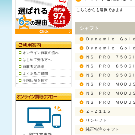
シャフト
Ｄｙｎａｍｉｃ Ｇｏｌ
Ｄｙｎａｍｉｃ Ｇｏｌ
オンライン買取の流れ
ＮＳ ＰＲＯ ７５０Ｇ
はじめて売る方へ
ＮＳ ＰＲＯ ８５０Ｇ
買取査定基準
よくあるご質問
ＮＳ ＰＲＯ ９５０Ｇ
全国店舗を探す
ＮＳ ＰＲＯ ＭＯＤＵ
ＮＳ ＰＲＯ ＭＯＤＵ
ＮＳ ＰＲＯ ＭＯＤＵ
Ｚ－Ｚ１１５
リシャフト
純正特注シャフト