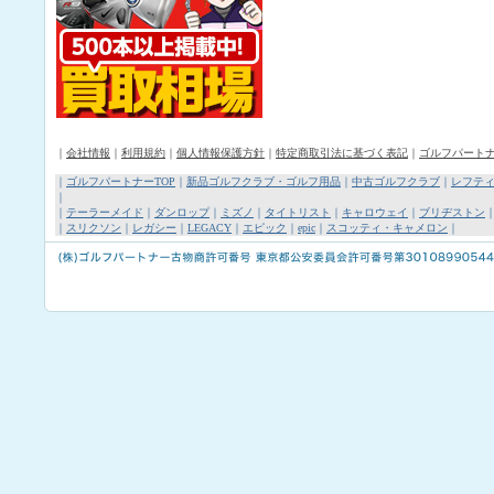
｜
会社情報
｜
利用規約
｜
個人情報保護方針
｜
特定商取引法に基づく表記
｜
ゴルフパート
｜
ゴルフパートナーTOP
｜
新品ゴルフクラブ・ゴルフ用品
｜
中古ゴルフクラブ
｜
レフテ
｜
｜
テーラーメイド
｜
ダンロップ
｜
ミズノ
｜
タイトリスト
｜
キャロウェイ
｜
ブリヂストン
｜
スリクソン
｜
レガシー
｜
LEGACY
｜
エピック
｜
epic
｜
スコッティ・キャメロン
｜