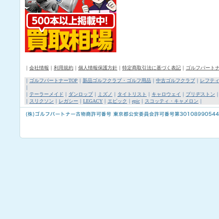
｜
会社情報
｜
利用規約
｜
個人情報保護方針
｜
特定商取引法に基づく表記
｜
ゴルフパート
｜
ゴルフパートナーTOP
｜
新品ゴルフクラブ・ゴルフ用品
｜
中古ゴルフクラブ
｜
レフテ
｜
｜
テーラーメイド
｜
ダンロップ
｜
ミズノ
｜
タイトリスト
｜
キャロウェイ
｜
ブリヂストン
｜
スリクソン
｜
レガシー
｜
LEGACY
｜
エピック
｜
epic
｜
スコッティ・キャメロン
｜