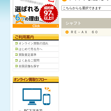
シャフト
ＲＥ－ＡＸ ６０
オンライン買取の流れ
はじめて売る方へ
買取査定基準
よくあるご質問
全国店舗を探す