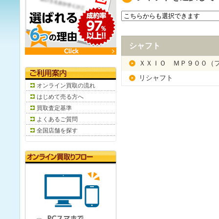
シャフト
ＸＸＩＯ ＭＰ９００（
リシャフト
オンライン買取の流れ
はじめて売る方へ
買取査定基準
よくあるご質問
全国店舗を探す