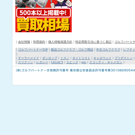
｜
会社情報
｜
利用規約
｜
個人情報保護方針
｜
特定商取引法に基づく表記
｜
ゴルフパート
｜
ゴルフパートナーTOP
｜
新品ゴルフクラブ・ゴルフ用品
｜
中古ゴルフクラブ
｜
レフテ
｜
｜
テーラーメイド
｜
ダンロップ
｜
ミズノ
｜
タイトリスト
｜
キャロウェイ
｜
ブリヂストン
｜
スリクソン
｜
レガシー
｜
LEGACY
｜
エピック
｜
epic
｜
スコッティ・キャメロン
｜