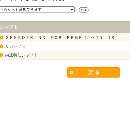
シャフト
ＳＰＥＥＤＥＲ ＮＸ ＦＯＲ ＰＲＧＲ（２０２５ ＤＲ）
リシャフト
純正特注シャフト