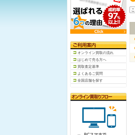
オンライン買取の流れ
はじめて売る方へ
買取査定基準
よくあるご質問
全国店舗を探す