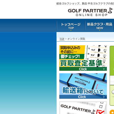
総合ゴルフショップ。新品 中古ゴルフクラブの在
TOP
> オンライン買取