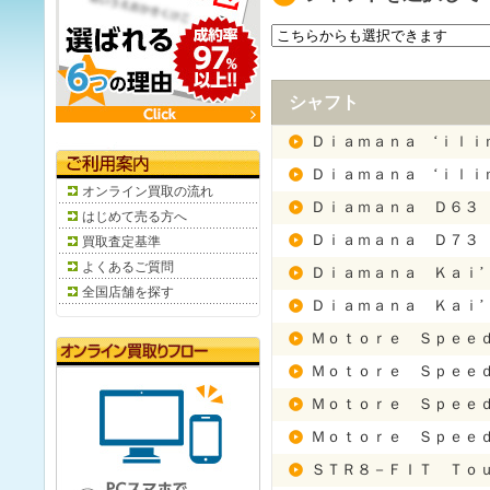
シャフト
Ｄｉａｍａｎａ ‘ｉｌｉ
Ｄｉａｍａｎａ ‘ｉｌｉ
オンライン買取の流れ
Ｄｉａｍａｎａ Ｄ６３
はじめて売る方へ
Ｄｉａｍａｎａ Ｄ７３
買取査定基準
よくあるご質問
Ｄｉａｍａｎａ Ｋａｉ’
全国店舗を探す
Ｄｉａｍａｎａ Ｋａｉ’
Ｍｏｔｏｒｅ Ｓｐｅｅ
Ｍｏｔｏｒｅ Ｓｐｅｅ
Ｍｏｔｏｒｅ Ｓｐｅｅ
Ｍｏｔｏｒｅ Ｓｐｅｅ
ＳＴＲ８－ＦＩＴ Ｔｏ