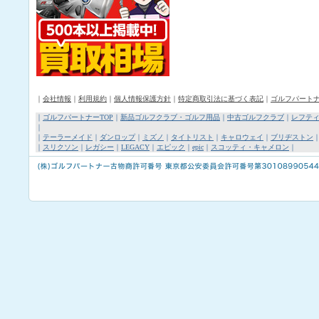
｜
会社情報
｜
利用規約
｜
個人情報保護方針
｜
特定商取引法に基づく表記
｜
ゴルフパート
｜
ゴルフパートナーTOP
｜
新品ゴルフクラブ・ゴルフ用品
｜
中古ゴルフクラブ
｜
レフテ
｜
｜
テーラーメイド
｜
ダンロップ
｜
ミズノ
｜
タイトリスト
｜
キャロウェイ
｜
ブリヂストン
｜
スリクソン
｜
レガシー
｜
LEGACY
｜
エピック
｜
epic
｜
スコッティ・キャメロン
｜