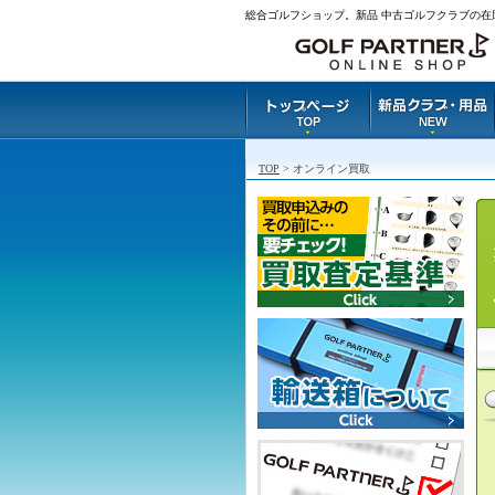
総合ゴルフショップ。新品 中古ゴルフクラブの在
TOP
> オンライン買取