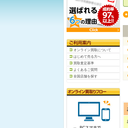
オンライン買取について
はじめて売る方へ
買取査定基準
よくあるご質問
全国店舗を探す