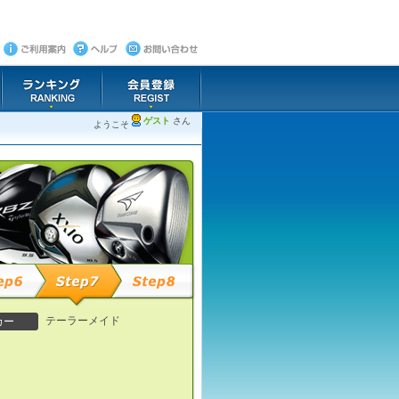
ゲスト
さん
ようこそ
テーラーメイド
カー