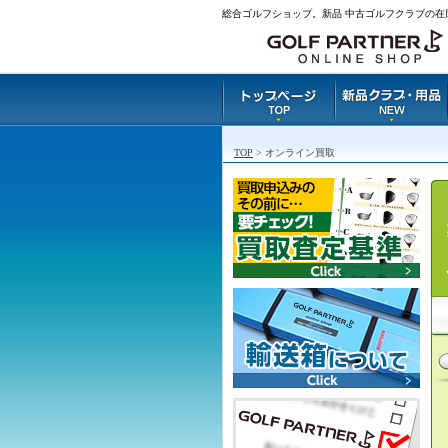
総合ゴルフショップ。新品 中古ゴルフクラブの在
TOP
> オンライン買取