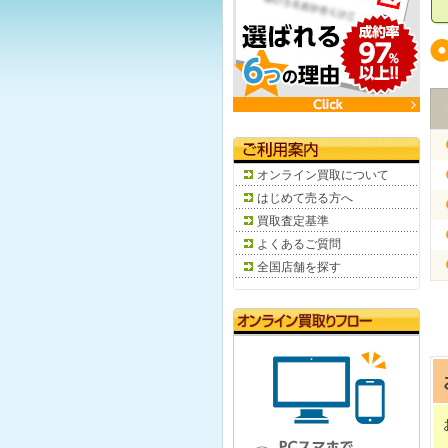
オンライン買取について
はじめて売る方へ
買取査定基準
よくあるご質問
全国店舗を探す