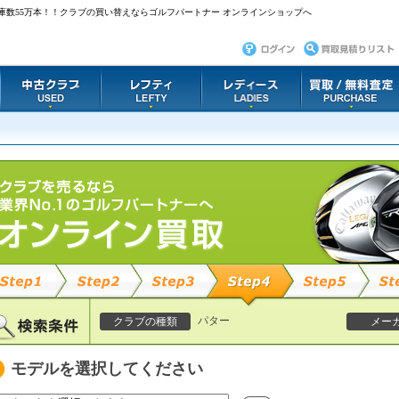
庫数55万本！！クラブの買い替えならゴルフパートナー オンラインショップへ
パター
クラブの種類
メー
モデルを選択してください