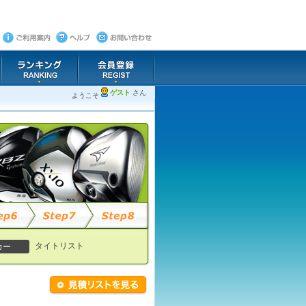
ゲスト
さん
ようこそ
タイトリスト
カー