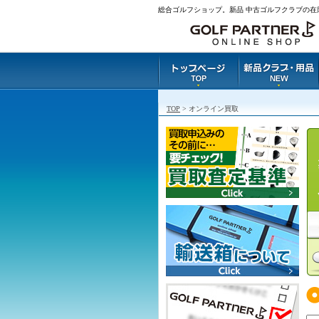
総合ゴルフショップ。新品 中古ゴルフクラブの在
TOP
> オンライン買取