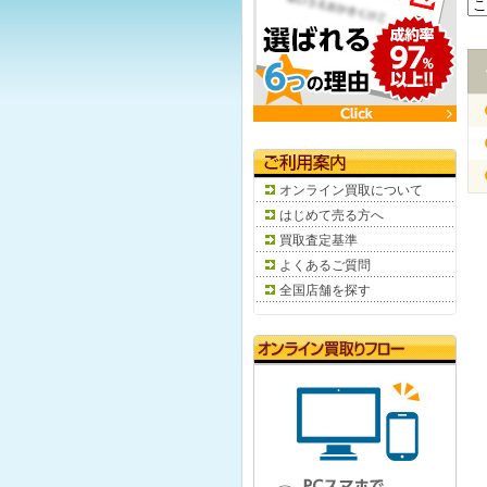
オンライン買取について
はじめて売る方へ
買取査定基準
よくあるご質問
全国店舗を探す