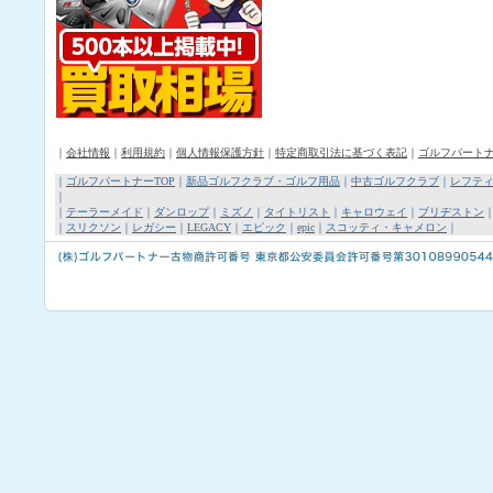
｜
会社情報
｜
利用規約
｜
個人情報保護方針
｜
特定商取引法に基づく表記
｜
ゴルフパート
｜
ゴルフパートナーTOP
｜
新品ゴルフクラブ・ゴルフ用品
｜
中古ゴルフクラブ
｜
レフテ
｜
｜
テーラーメイド
｜
ダンロップ
｜
ミズノ
｜
タイトリスト
｜
キャロウェイ
｜
ブリヂストン
｜
スリクソン
｜
レガシー
｜
LEGACY
｜
エピック
｜
epic
｜
スコッティ・キャメロン
｜