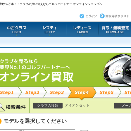
庫数55万本！！クラブの買い替えならゴルフパートナー オンラインショップへ
アイアンセット
クラブの種類
メー
モデルを選択してください