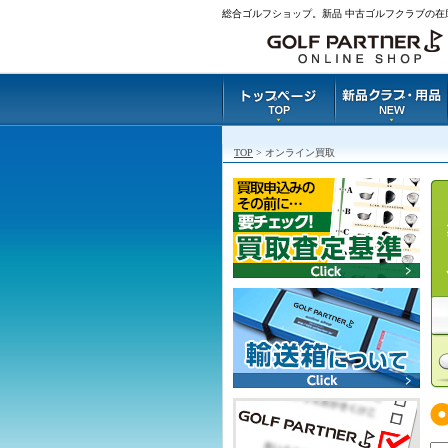
総合ゴルフショップ。新品 中古ゴルフクラブの在
TOP
> オンライン買取