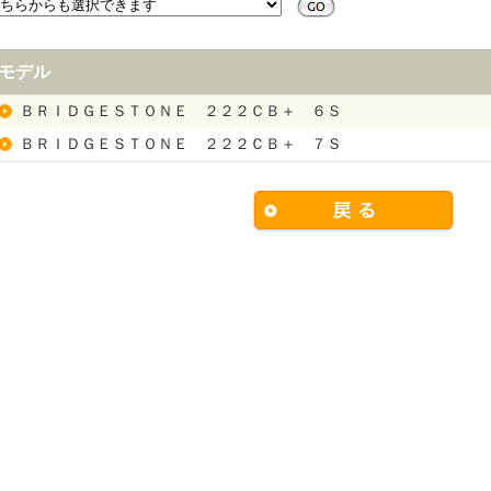
モデル
ＢＲＩＤＧＥＳＴＯＮＥ ２２２ＣＢ＋ ６Ｓ
ＢＲＩＤＧＥＳＴＯＮＥ ２２２ＣＢ＋ ７Ｓ