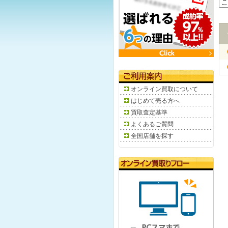
オンライン買取について
はじめて売る方へ
買取査定基準
よくあるご質問
全国店舗を探す