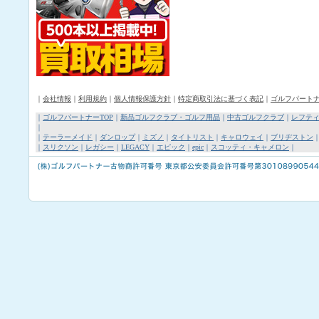
｜
会社情報
｜
利用規約
｜
個人情報保護方針
｜
特定商取引法に基づく表記
｜
ゴルフパート
｜
ゴルフパートナーTOP
｜
新品ゴルフクラブ・ゴルフ用品
｜
中古ゴルフクラブ
｜
レフテ
｜
｜
テーラーメイド
｜
ダンロップ
｜
ミズノ
｜
タイトリスト
｜
キャロウェイ
｜
ブリヂストン
｜
スリクソン
｜
レガシー
｜
LEGACY
｜
エピック
｜
epic
｜
スコッティ・キャメロン
｜