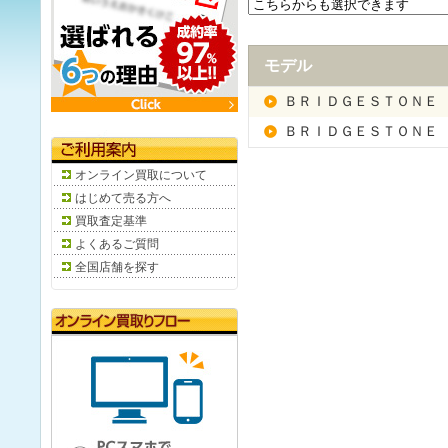
モデル
ＢＲＩＤＧＥＳＴＯＮＥ
ＢＲＩＤＧＥＳＴＯＮＥ
オンライン買取について
はじめて売る方へ
買取査定基準
よくあるご質問
全国店舗を探す