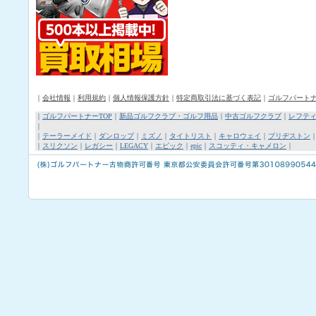
｜
会社情報
｜
利用規約
｜
個人情報保護方針
｜
特定商取引法に基づく表記
｜
ゴルフパート
｜
ゴルフパートナーTOP
｜
新品ゴルフクラブ・ゴルフ用品
｜
中古ゴルフクラブ
｜
レフテ
｜
｜
テーラーメイド
｜
ダンロップ
｜
ミズノ
｜
タイトリスト
｜
キャロウェイ
｜
ブリヂストン
｜
スリクソン
｜
レガシー
｜
LEGACY
｜
エピック
｜
epic
｜
スコッティ・キャメロン
｜