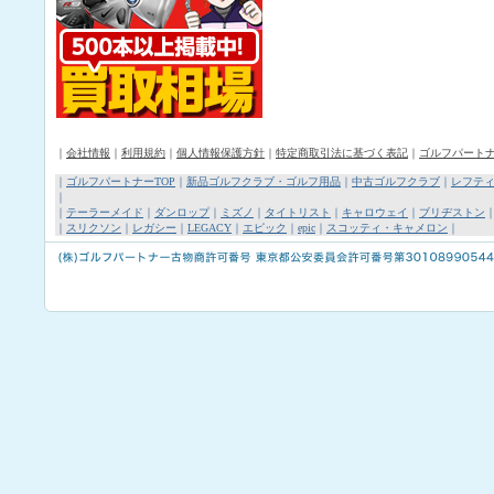
｜
会社情報
｜
利用規約
｜
個人情報保護方針
｜
特定商取引法に基づく表記
｜
ゴルフパート
｜
ゴルフパートナーTOP
｜
新品ゴルフクラブ・ゴルフ用品
｜
中古ゴルフクラブ
｜
レフテ
｜
｜
テーラーメイド
｜
ダンロップ
｜
ミズノ
｜
タイトリスト
｜
キャロウェイ
｜
ブリヂストン
｜
スリクソン
｜
レガシー
｜
LEGACY
｜
エピック
｜
epic
｜
スコッティ・キャメロン
｜