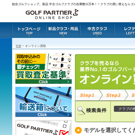
総合ゴルフショップ。新品 中古ゴルフクラブの在庫数55万本！！クラブの買い替えならゴ
TOP
> オンライン買取
クラブの
モデルを選択してく