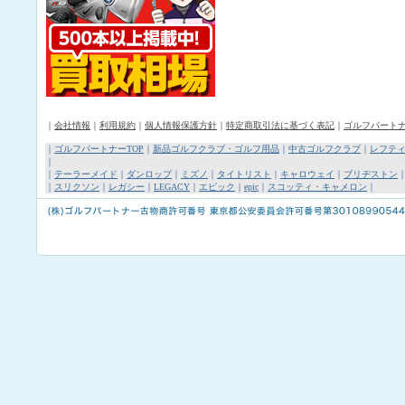
｜
会社情報
｜
利用規約
｜
個人情報保護方針
｜
特定商取引法に基づく表記
｜
ゴルフパート
｜
ゴルフパートナーTOP
｜
新品ゴルフクラブ・ゴルフ用品
｜
中古ゴルフクラブ
｜
レフテ
｜
｜
テーラーメイド
｜
ダンロップ
｜
ミズノ
｜
タイトリスト
｜
キャロウェイ
｜
ブリヂストン
｜
スリクソン
｜
レガシー
｜
LEGACY
｜
エピック
｜
epic
｜
スコッティ・キャメロン
｜