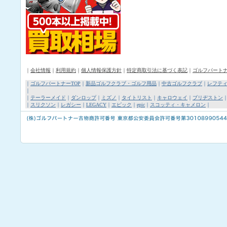
｜
会社情報
｜
利用規約
｜
個人情報保護方針
｜
特定商取引法に基づく表記
｜
ゴルフパート
｜
ゴルフパートナーTOP
｜
新品ゴルフクラブ・ゴルフ用品
｜
中古ゴルフクラブ
｜
レフテ
｜
｜
テーラーメイド
｜
ダンロップ
｜
ミズノ
｜
タイトリスト
｜
キャロウェイ
｜
ブリヂストン
｜
スリクソン
｜
レガシー
｜
LEGACY
｜
エピック
｜
epic
｜
スコッティ・キャメロン
｜