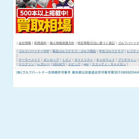
｜
会社情報
｜
利用規約
｜
個人情報保護方針
｜
特定商取引法に基づく表記
｜
ゴルフパート
｜
ゴルフパートナーTOP
｜
新品ゴルフクラブ・ゴルフ用品
｜
中古ゴルフクラブ
｜
レフテ
｜
｜
テーラーメイド
｜
ダンロップ
｜
ミズノ
｜
タイトリスト
｜
キャロウェイ
｜
ブリヂストン
｜
スリクソン
｜
レガシー
｜
LEGACY
｜
エピック
｜
epic
｜
スコッティ・キャメロン
｜