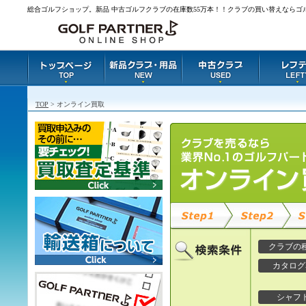
総合ゴルフショップ。新品 中古ゴルフクラブの在庫数55万本！！クラブの買い替えならゴ
TOP
> オンライン買取
クラブの
カタログ
シャフ