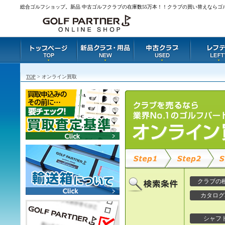
総合ゴルフショップ。新品 中古ゴルフクラブの在庫数55万本！！クラブの買い替えならゴ
TOP
> オンライン買取
クラブの
カタログ
シャフ