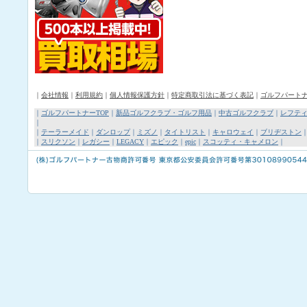
｜
会社情報
｜
利用規約
｜
個人情報保護方針
｜
特定商取引法に基づく表記
｜
ゴルフパート
｜
ゴルフパートナーTOP
｜
新品ゴルフクラブ・ゴルフ用品
｜
中古ゴルフクラブ
｜
レフテ
｜
｜
テーラーメイド
｜
ダンロップ
｜
ミズノ
｜
タイトリスト
｜
キャロウェイ
｜
ブリヂストン
｜
スリクソン
｜
レガシー
｜
LEGACY
｜
エピック
｜
epic
｜
スコッティ・キャメロン
｜