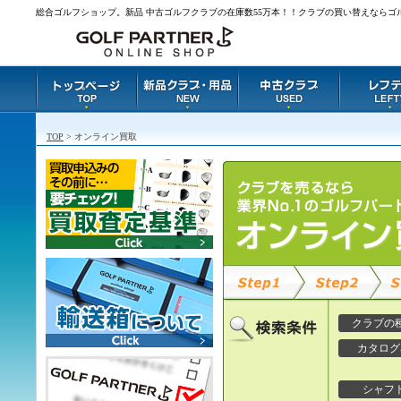
総合ゴルフショップ。新品 中古ゴルフクラブの在庫数55万本！！クラブの買い替えならゴ
TOP
> オンライン買取
クラブの
カタログ
シャフ