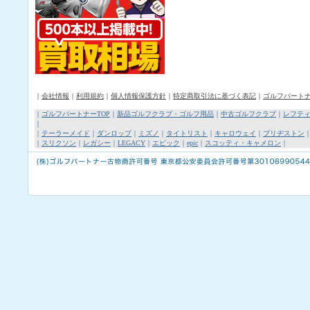
｜
会社情報
｜
利用規約
｜
個人情報保護方針
｜
特定商取引法に基づく表記
｜
ゴルフパート
｜
ゴルフパートナーTOP
｜
新品ゴルフクラブ・ゴルフ用品
｜
中古ゴルフクラブ
｜
レフテ
｜
｜
テーラーメイド
｜
ダンロップ
｜
ミズノ
｜
タイトリスト
｜
キャロウェイ
｜
ブリヂストン
｜
スリクソン
｜
レガシー
｜
LEGACY
｜
エピック
｜
epic
｜
スコッティ・キャメロン
｜