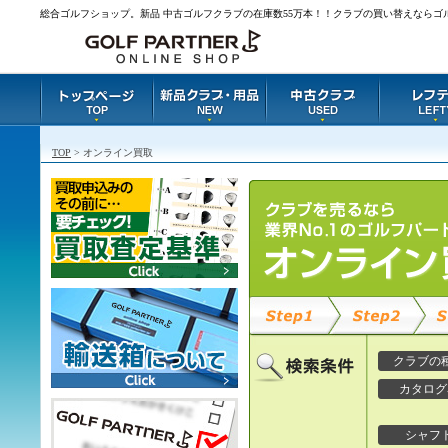
総合ゴルフショップ。新品 中古ゴルフクラブの在庫数55万本！！クラブの買い替えならゴ
TOP
> オンライン買取
クラブの
カタログ
シャフ