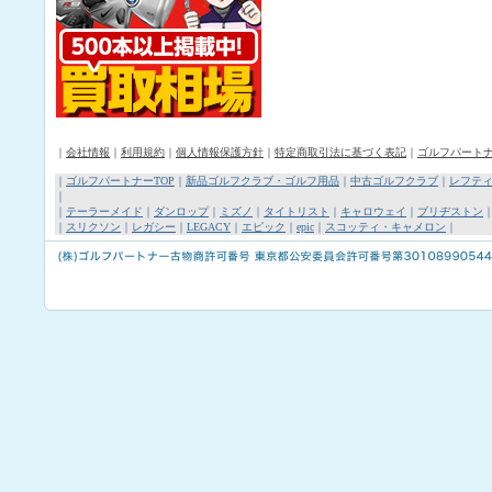
｜
会社情報
｜
利用規約
｜
個人情報保護方針
｜
特定商取引法に基づく表記
｜
ゴルフパート
｜
ゴルフパートナーTOP
｜
新品ゴルフクラブ・ゴルフ用品
｜
中古ゴルフクラブ
｜
レフテ
｜
｜
テーラーメイド
｜
ダンロップ
｜
ミズノ
｜
タイトリスト
｜
キャロウェイ
｜
ブリヂストン
｜
スリクソン
｜
レガシー
｜
LEGACY
｜
エピック
｜
epic
｜
スコッティ・キャメロン
｜