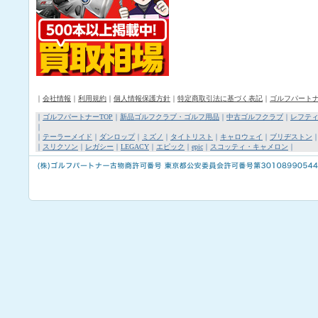
｜
会社情報
｜
利用規約
｜
個人情報保護方針
｜
特定商取引法に基づく表記
｜
ゴルフパート
｜
ゴルフパートナーTOP
｜
新品ゴルフクラブ・ゴルフ用品
｜
中古ゴルフクラブ
｜
レフテ
｜
｜
テーラーメイド
｜
ダンロップ
｜
ミズノ
｜
タイトリスト
｜
キャロウェイ
｜
ブリヂストン
｜
スリクソン
｜
レガシー
｜
LEGACY
｜
エピック
｜
epic
｜
スコッティ・キャメロン
｜