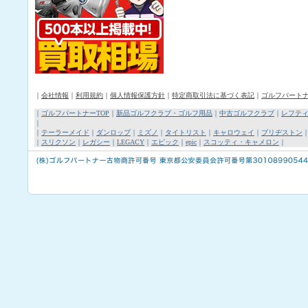
｜
会社情報
｜
利用規約
｜
個人情報保護方針
｜
特定商取引法に基づく表記
｜
ゴルフパート
｜
ゴルフパートナーTOP
｜
新品ゴルフクラブ・ゴルフ用品
｜
中古ゴルフクラブ
｜
レフテ
｜
｜
テーラーメイド
｜
ダンロップ
｜
ミズノ
｜
タイトリスト
｜
キャロウェイ
｜
ブリヂストン
｜
スリクソン
｜
レガシー
｜
LEGACY
｜
エピック
｜
epic
｜
スコッティ・キャメロン
｜