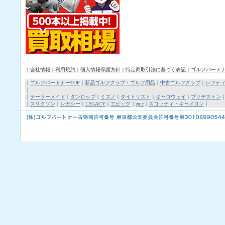
｜
会社情報
｜
利用規約
｜
個人情報保護方針
｜
特定商取引法に基づく表記
｜
ゴルフパート
｜
ゴルフパートナーTOP
｜
新品ゴルフクラブ・ゴルフ用品
｜
中古ゴルフクラブ
｜
レフテ
｜
｜
テーラーメイド
｜
ダンロップ
｜
ミズノ
｜
タイトリスト
｜
キャロウェイ
｜
ブリヂストン
｜
スリクソン
｜
レガシー
｜
LEGACY
｜
エピック
｜
epic
｜
スコッティ・キャメロン
｜