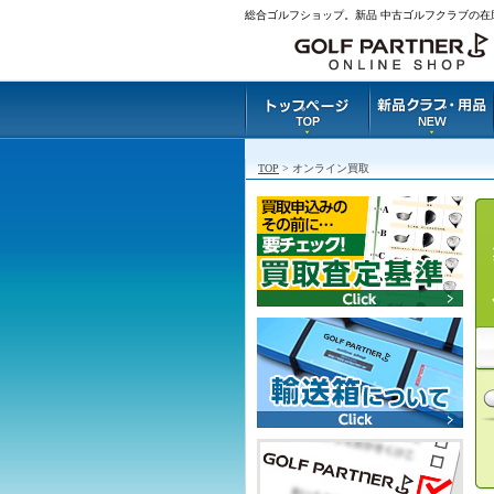
総合ゴルフショップ。新品 中古ゴルフクラブの在
TOP
> オンライン買取