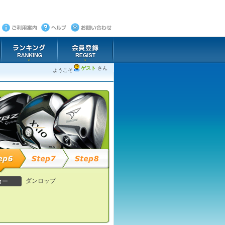
ゲスト
さん
ようこそ
ダンロップ
カー