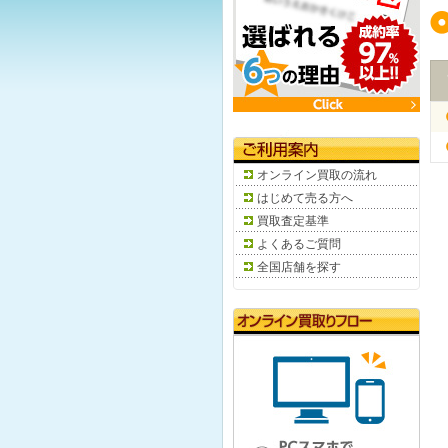
オンライン買取の流れ
はじめて売る方へ
買取査定基準
よくあるご質問
全国店舗を探す