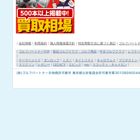
｜
会社情報
｜
利用規約
｜
個人情報保護方針
｜
特定商取引法に基づく表記
｜
ゴルフパート
｜
ゴルフパートナーTOP
｜
新品ゴルフクラブ・ゴルフ用品
｜
中古ゴルフクラブ
｜
レフテ
｜
｜
テーラーメイド
｜
ダンロップ
｜
ミズノ
｜
タイトリスト
｜
キャロウェイ
｜
ブリヂストン
｜
スリクソン
｜
レガシー
｜
LEGACY
｜
エピック
｜
epic
｜
スコッティ・キャメロン
｜