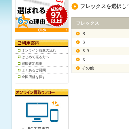
フレックスを選択し
フレックス
Ｒ
Ｓ
オンライン買取の流れ
ＳＲ
はじめて売る方へ
Ｘ
買取査定基準
その他
よくあるご質問
全国店舗を探す