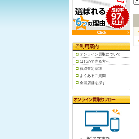
オンライン買取について
はじめて売る方へ
買取査定基準
よくあるご質問
全国店舗を探す