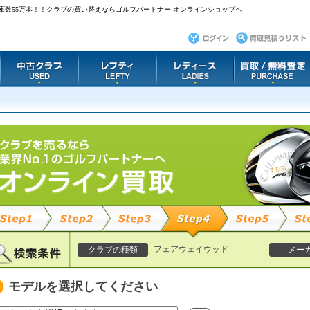
庫数55万本！！クラブの買い替えならゴルフパートナー オンラインショップへ
フェアウェイウッド
クラブの種類
メー
モデルを選択してください