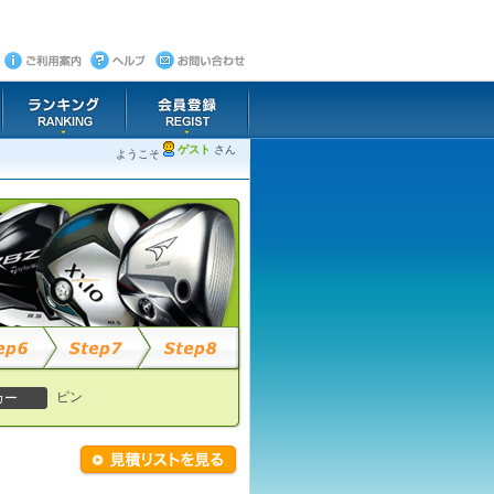
ゲスト
さん
ようこそ
ピン
カー