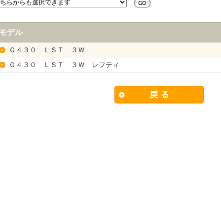
モデル
Ｇ４３０ ＬＳＴ ３Ｗ
Ｇ４３０ ＬＳＴ ３Ｗ レフティ