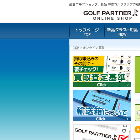
総合ゴルフショップ。新品 中古ゴルフクラブの在
TOP
> オンライン買取