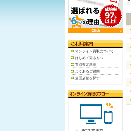
オンライン買取について
はじめて売る方へ
買取査定基準
よくあるご質問
全国店舗を探す