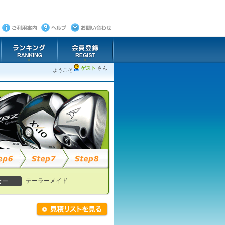
ゲスト
さん
ようこそ
テーラーメイド
カー