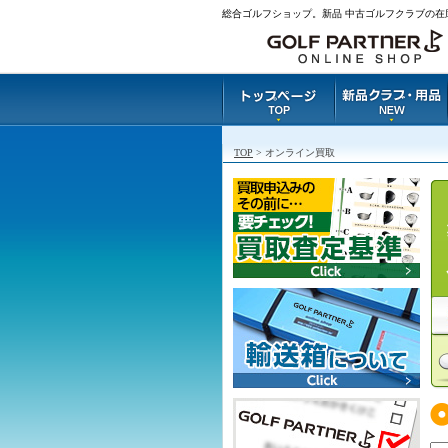
総合ゴルフショップ。新品 中古ゴルフクラブの在
TOP
> オンライン買取