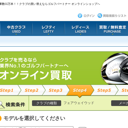
庫数55万本！！クラブの買い替えならゴルフパートナー オンラインショップへ
フェアウェイウッド
クラブの種類
メー
モデルを選択してください