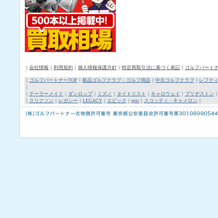
｜
会社情報
｜
利用規約
｜
個人情報保護方針
｜
特定商取引法に基づく表記
｜
ゴルフパート
｜
ゴルフパートナーTOP
｜
新品ゴルフクラブ・ゴルフ用品
｜
中古ゴルフクラブ
｜
レフテ
｜
｜
テーラーメイド
｜
ダンロップ
｜
ミズノ
｜
タイトリスト
｜
キャロウェイ
｜
ブリヂストン
｜
スリクソン
｜
レガシー
｜
LEGACY
｜
エピック
｜
epic
｜
スコッティ・キャメロン
｜