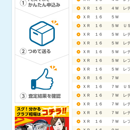
ＸＲ １６ ４Ｗ レデ
ＸＲ １６ ５Ｗ
ＸＲ １６ ５Ｗ Ｕ
ＸＲ １６ ５Ｗ レ
ＸＲ １６ ５Ｗ レデ
ＸＲ １６ ５Ｗ レデ
ＸＲ １６ ５Ｗ レ
ＸＲ １６ ５Ｗ レフ
ＸＲ １６ ７Ｗ
ＸＲ １６ ７Ｗ Ｕ
ＸＲ １６ ７Ｗ レ
ＸＲ １６ ７Ｗ レデ
ＸＲ １６ ７Ｗ レデ
ＸＲ １６ ７Ｗ レ