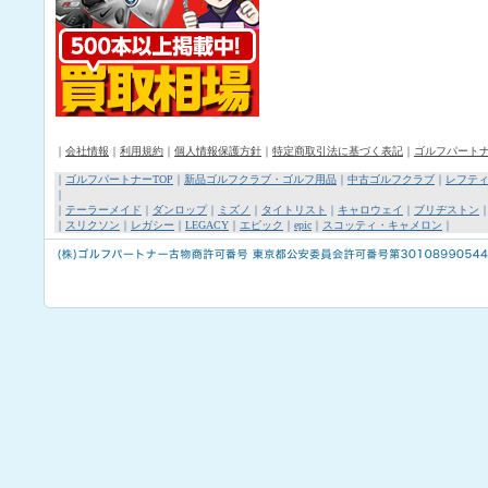
｜
会社情報
｜
利用規約
｜
個人情報保護方針
｜
特定商取引法に基づく表記
｜
ゴルフパート
｜
ゴルフパートナーTOP
｜
新品ゴルフクラブ・ゴルフ用品
｜
中古ゴルフクラブ
｜
レフテ
｜
｜
テーラーメイド
｜
ダンロップ
｜
ミズノ
｜
タイトリスト
｜
キャロウェイ
｜
ブリヂストン
｜
スリクソン
｜
レガシー
｜
LEGACY
｜
エピック
｜
epic
｜
スコッティ・キャメロン
｜