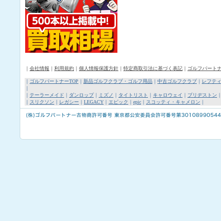
｜
会社情報
｜
利用規約
｜
個人情報保護方針
｜
特定商取引法に基づく表記
｜
ゴルフパート
｜
ゴルフパートナーTOP
｜
新品ゴルフクラブ・ゴルフ用品
｜
中古ゴルフクラブ
｜
レフテ
｜
｜
テーラーメイド
｜
ダンロップ
｜
ミズノ
｜
タイトリスト
｜
キャロウェイ
｜
ブリヂストン
｜
スリクソン
｜
レガシー
｜
LEGACY
｜
エピック
｜
epic
｜
スコッティ・キャメロン
｜