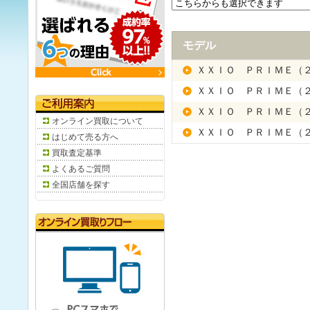
モデル
ＸＸＩＯ ＰＲＩＭＥ（
ＸＸＩＯ ＰＲＩＭＥ（
ＸＸＩＯ ＰＲＩＭＥ（
オンライン買取について
ＸＸＩＯ ＰＲＩＭＥ（
はじめて売る方へ
買取査定基準
よくあるご質問
全国店舗を探す